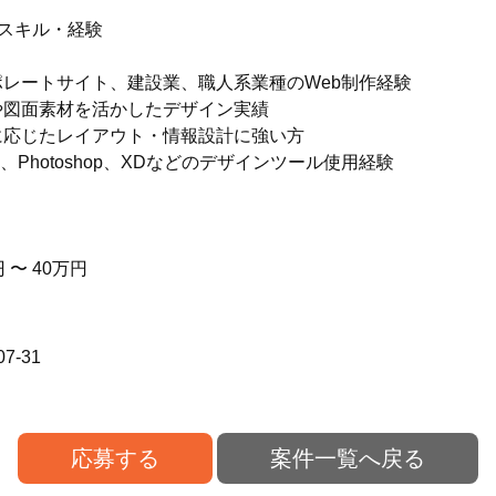
迎スキル・経験
ポレートサイト、建設業、職人系業種のWeb制作経験
や図面素材を活かしたデザイン実績
に応じたレイアウト・情報設計に強い方
ma、Photoshop、XDなどのデザインツール使用経験
 〜 40万円
07-31
応募する
案件一覧へ戻る