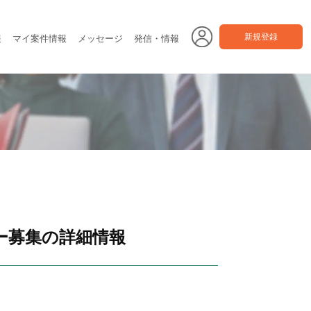
新規登録
報
マイ案件情報
メッセージ
発信・情報
ー募集の詳細情報