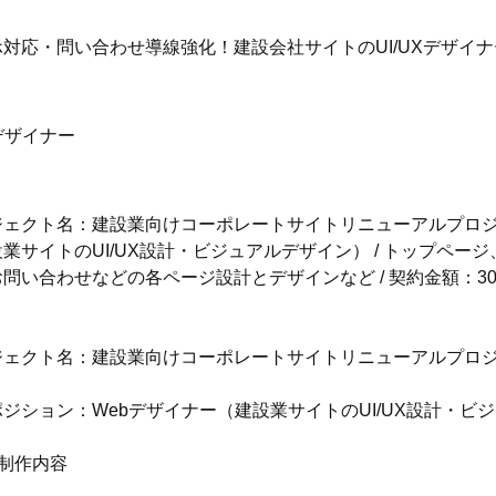
対応・問い合わせ導線強化！建設会社サイトのUI/UXデザイ
デザイナー
ェクト名：建設業向けコーポレートサイトリニューアルプロジェ
業サイトのUI/UX設計・ビジュアルデザイン） / トップペ
問い合わせなどの各ページ設計とデザインなど / 契約金額：
ジェクト名：建設業向けコーポレートサイトリニューアルプロ
ジション：Webデザイナー（建設業サイトのUI/UX設計・ビ
制作内容