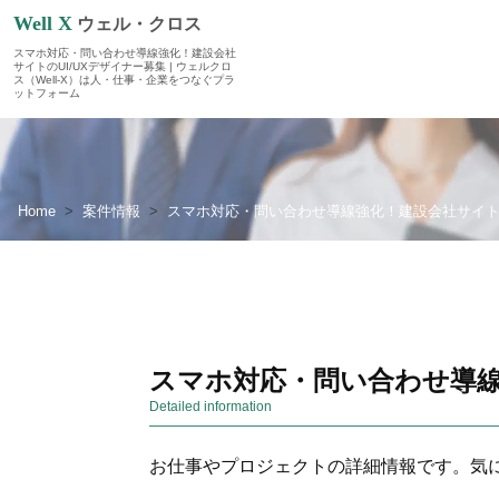
Well X
ウェル・クロス
スマホ対応・問い合わせ導線強化！建設会社
サイトのUI/UXデザイナー募集 | ウェルクロ
ス（Well-X）は人・仕事・企業をつなぐプラ
ットフォーム
Home
案件情報
スマホ対応・問い合わせ導線強化！建設会社サイトの
スマホ対応・問い合わせ導線
Detailed information
お仕事やプロジェクトの詳細情報です。気