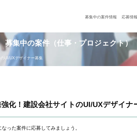
募集中の案件情報
応募情
募集中の案件（仕事・プロジェクト）
UI/UXデザイナー募集
強化！建設会社サイトのUI/UXデザイナ
になった案件に応募してみましょう。