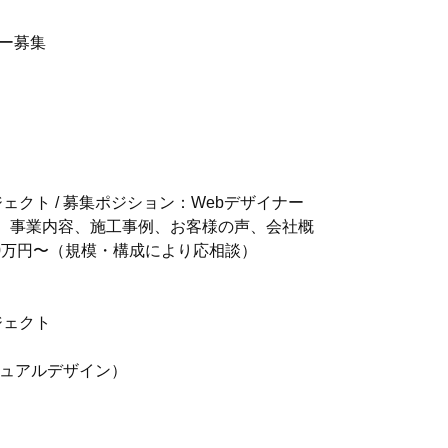
ナー募集
クト / 募集ポジション：Webデザイナー
ージ、事業内容、施工事例、お客様の声、会社概
30万円〜（規模・構成により応相談）
ジェクト
ジュアルデザイン）