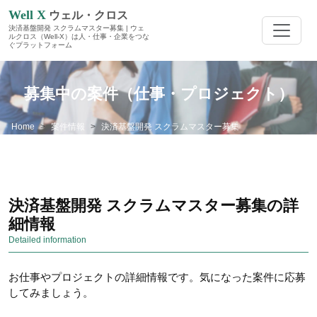
Well X
ウェル・クロス
決済基盤開発 スクラムマスター募集 | ウェ
ルクロス（Well-X）は人・仕事・企業をつな
ぐプラットフォーム
募集中の案件（仕事・プロジェクト）
Home
案件情報
決済基盤開発 スクラムマスター募集
決済基盤開発 スクラムマスター募集の詳
細情報
Detailed information
お仕事やプロジェクトの詳細情報です。気になった案件に応募
してみましょう。