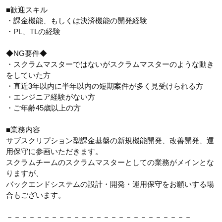
■歓迎スキル
・課金機能、もしくは決済機能の開発経験
・PL、TLの経験
◆NG要件◆
・スクラムマスターではないがスクラムマスターのような動き
をしていた方
・直近3年以内に半年以内の短期案件が多く見受けられる方
・エンジニア経験がない方
・ご年齢45歳以上の方
■業務内容
サブスクリプション型課金基盤の新規機能開発、改善開発、運
用保守に参画いただきます。
スクラムチームのスクラムマスターとしての業務がメインとな
りますが、
バックエンドシステムの設計・開発・運用保守をお願いする場
合もございます。
－－－－－－－－－－－－－－－－－－－－－－－－－