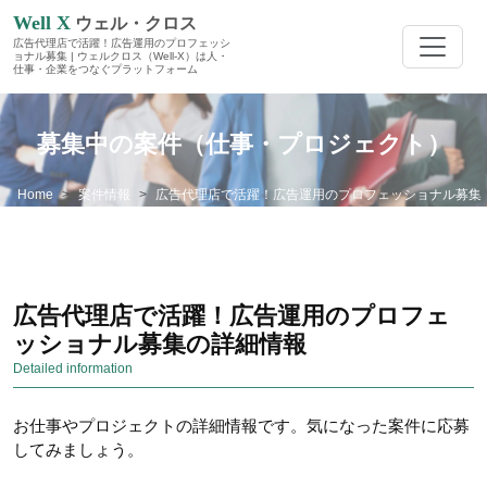
Well X
ウェル・クロス
広告代理店で活躍！広告運用のプロフェッシ
ョナル募集 | ウェルクロス（Well-X）は人・
仕事・企業をつなぐプラットフォーム
募集中の案件（仕事・プロジェクト）
Home
案件情報
広告代理店で活躍！広告運用のプロフェッショナル募集
広告代理店で活躍！広告運用のプロフェ
ッショナル募集の詳細情報
Detailed information
お仕事やプロジェクトの詳細情報です。気になった案件に応募
してみましょう。