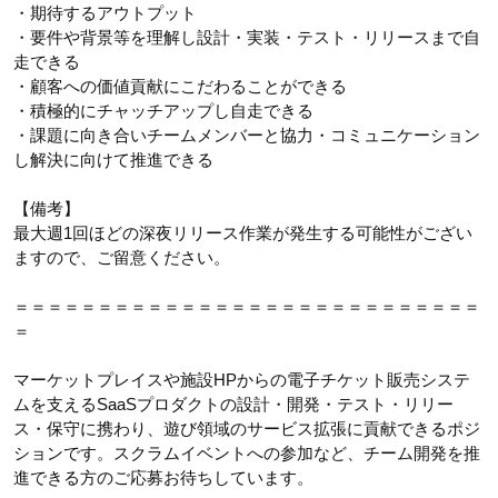
・期待するアウトプット
・要件や背景等を理解し設計・実装・テスト・リリースまで自
走できる
・顧客への価値貢献にこだわることができる
・積極的にチャッチアップし自走できる
・課題に向き合いチームメンバーと協力・コミュニケーション
し解決に向けて推進できる
【備考】
最大週1回ほどの深夜リリース作業が発生する可能性がござい
ますので、ご留意ください。
＝＝＝＝＝＝＝＝＝＝＝＝＝＝＝＝＝＝＝＝＝＝＝＝＝＝＝＝
＝
マーケットプレイスや施設HPからの電子チケット販売システ
ムを支えるSaaSプロダクトの設計・開発・テスト・リリー
ス・保守に携わり、遊び領域のサービス拡張に貢献できるポジ
ションです。スクラムイベントへの参加など、チーム開発を推
進できる方のご応募お待ちしています。