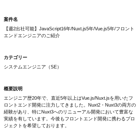
案件名
【週2出社可能】JavaScript16年/Nuxt.js5年/Vue.js5年/フロント
エンドエンジニアのご紹介
カテゴリー
システムエンジニア（SE）
概要説明
エンジニア歴20年で、直近5年以上はVue.js/Nuxt.jsを用いたフ
ロントエンド開発に注力してきました。Nuxt2・Nuxt3の両方の
経験があり、特にNuxt3へのリニューアル開発において豊富な
実績を有しています。今後もフロントエンド開発に携わるプロ
ジェクトを希望しております。