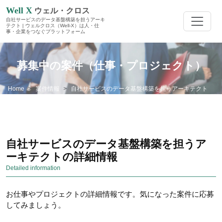
Well X
ウェル・クロス
自社サービスのデータ基盤構築を担うアーキ
テクト | ウェルクロス（Well-X）は人・仕
事・企業をつなぐプラットフォーム
募集中の案件（仕事・プロジェクト）
Home
案件情報
自社サービスのデータ基盤構築を担うアーキテクト
自社サービスのデータ基盤構築を担うア
ーキテクトの詳細情報
Detailed information
お仕事やプロジェクトの詳細情報です。気になった案件に応募
してみましょう。