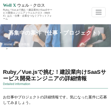
Well X
ウェル・クロス
Ruby／Vue.jsで挑む！建設業向けSaaSサー
ビス開発エンジニア | ウェルクロス（Well-
X）は人・仕事・企業をつなぐプラットフォ
ーム
募集中の案件（仕事・プロジェクト）
Home
案件情報
Ruby／Vue.jsで挑む！建設業向けSaaSサービス開発エンジニア
Ruby／Vue.jsで挑む！建設業向けSaaSサ
ービス開発エンジニアの詳細情報
Detailed information
お仕事やプロジェクトの詳細情報です。気になった案件に応募
してみましょう。