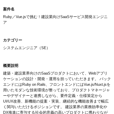
案件名
Ruby／Vue.jsで挑む！建設業向けSaaSサービス開発エンジニ
ア
カテゴリー
システムエンジニア（SE）
概要説明
建築・建設業界向けのSaaSプロダクトにおいて、Webアプリ
ケーションの設計・開発・運用を担っていただきます。 バック
エンドにはRuby on Rails、フロントエンドにはVue.js/Nuxt.jsを
用いたモダンな技術環境が整っており、プロダクトマネージャ
ーやデザイナーと連携しながら、要件定義・仕様策定から
UI/UX改善、新機能の提案・実装、継続的な機能改善まで幅広
く関与いただけるポジションです。 建設業界の業務効率化や
DX推進に寄与する社会的意義の高いプロダクトに携わりなが