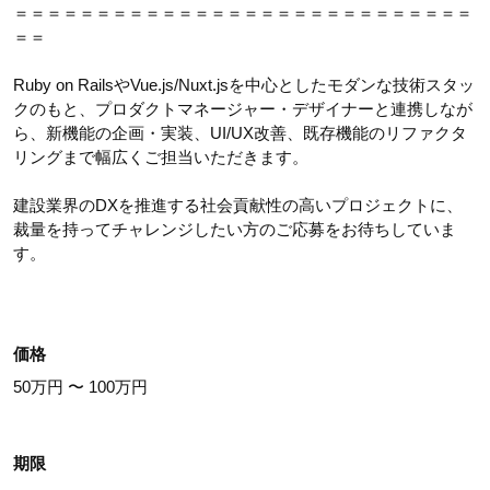
＝＝＝＝＝＝＝＝＝＝＝＝＝＝＝＝＝＝＝＝＝＝＝＝＝＝＝＝
＝＝
Ruby on RailsやVue.js/Nuxt.jsを中心としたモダンな技術スタッ
クのもと、プロダクトマネージャー・デザイナーと連携しなが
ら、新機能の企画・実装、UI/UX改善、既存機能のリファクタ
リングまで幅広くご担当いただきます。
建設業界のDXを推進する社会貢献性の高いプロジェクトに、
裁量を持ってチャレンジしたい方のご応募をお待ちしていま
す。
価格
50万円 〜 100万円
期限