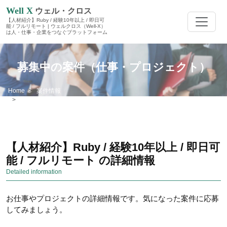
Well X
ウェル・クロス
【人材紹介】Ruby / 経験10年以上 / 即日可
能 / フルリモート | ウェルクロス（Well-X）
は人・仕事・企業をつなぐプラットフォーム
募集中の案件（仕事・プロジェクト）
Home
案件情報
【人材紹介】Ruby / 経験10年以上 / 即日可能 / フルリモート
【人材紹介】Ruby / 経験10年以上 / 即日可
能 / フルリモート の詳細情報
Detailed information
お仕事やプロジェクトの詳細情報です。気になった案件に応募
してみましょう。