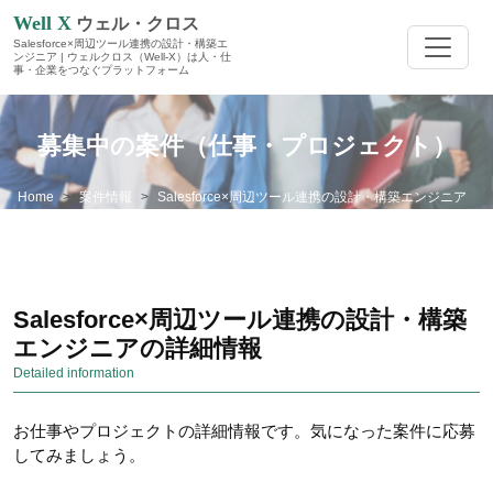
Well X
ウェル・クロス
Salesforce×周辺ツール連携の設計・構築エ
ンジニア | ウェルクロス（Well-X）は人・仕
事・企業をつなぐプラットフォーム
募集中の案件（仕事・プロジェクト）
Home
案件情報
Salesforce×周辺ツール連携の設計・構築エンジニア
Salesforce×周辺ツール連携の設計・構築
エンジニアの詳細情報
Detailed information
お仕事やプロジェクトの詳細情報です。気になった案件に応募
してみましょう。