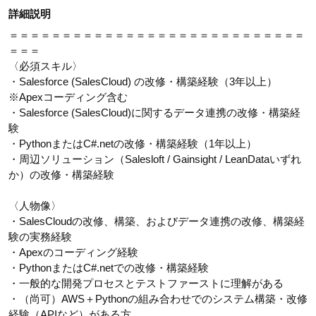
詳細説明
＝＝＝＝＝＝＝＝＝＝＝＝＝＝＝＝＝＝＝＝＝＝＝＝＝＝＝＝
＝＝＝
〈必須スキル〉
・Salesforce (SalesCloud) の改修・構築経験（3年以上）
※Apexコーディング含む
・Salesforce (SalesCloud)に関するデータ連携の改修・構築経
験
・PythonまたはC#.netの改修・構築経験（1年以上）
・周辺ソリューション（Salesloft / Gainsight / LeanDataいずれ
か）の改修・構築経験
〈人物像〉
・SalesCloudの改修、構築、およびデータ連携の改修、構築経
験の実務経験
・Apexのコーディング経験
・PythonまたはC#.netでの改修・構築経験
・一般的な開発プロセスとテストファーストに理解がある
・（尚可）AWS＋Pythonの組み合わせでのシステム構築・改修
経験（APIなど）がある方