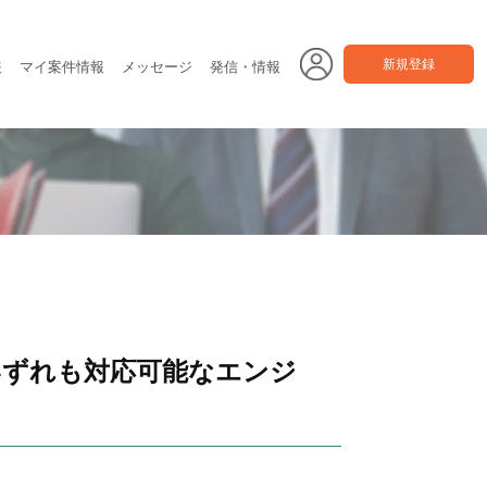
新規登録
報
マイ案件情報
メッセージ
発信・情報
ックいずれも対応可能なエンジ