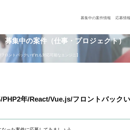
募集中の案件情報
応募情
募集中の案件（仕事・プロジェクト）
ue.js/フロントバックいずれも対応可能なエンジニ】
HP2年/React/Vue.js/フロントバ
になった案件に応募してみましょう。