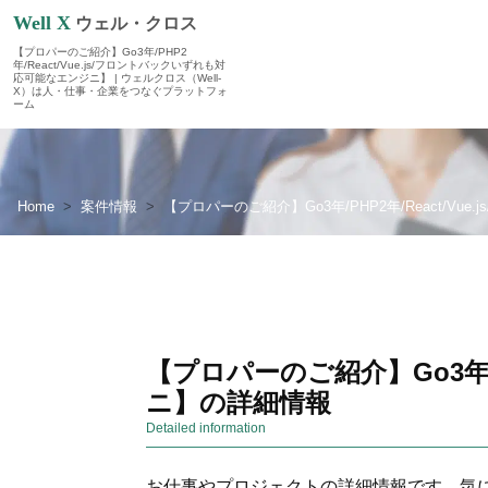
Well X
ウェル・クロス
【プロパーのご紹介】Go3年/PHP2
年/React/Vue.js/フロントバックいずれも対
応可能なエンジニ】 | ウェルクロス（Well-
X）は人・仕事・企業をつなぐプラットフォ
ーム
Home
案件情報
【プロパーのご紹介】Go3年/PHP2年/React/V
【プロパーのご紹介】Go3年/P
ニ】の詳細情報
Detailed information
お仕事やプロジェクトの詳細情報です。気