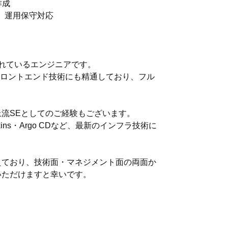
作成
、運用保守対応
＝
れているエンジニアです。
どのフロントエンド技術にも精通しており、フル
流SEとしてのご経験もございます。
nkins・Argo CDなど、最新のインフラ技術に
えており、技術面・マネジメント面の両面か
いただけますと幸いです。