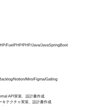
HP/FuelPHP/PHP/Java/JavaSpringBoot
Backlog/Notion/Miro/Figma/Gatling
rnal API実装、設計書作成
アーキテクチャ実装、設計書作成