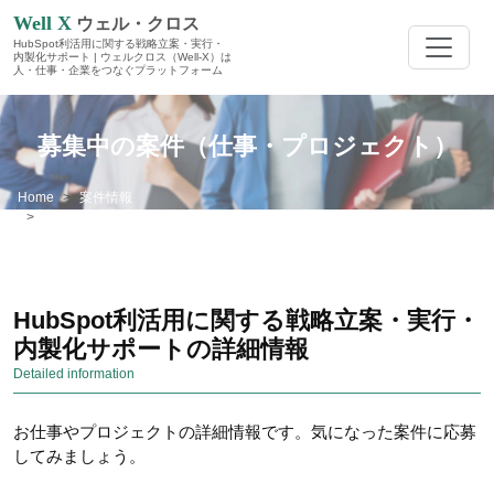
Well X
ウェル・クロス
HubSpot利活用に関する戦略立案・実行・
内製化サポート | ウェルクロス（Well-X）は
人・仕事・企業をつなぐプラットフォーム
募集中の案件（仕事・プロジェクト）
Home
案件情報
HubSpot利活用に関する戦略立案・実行・内製化サポート
HubSpot利活用に関する戦略立案・実行・
内製化サポートの詳細情報
Detailed information
お仕事やプロジェクトの詳細情報です。気になった案件に応募
してみましょう。