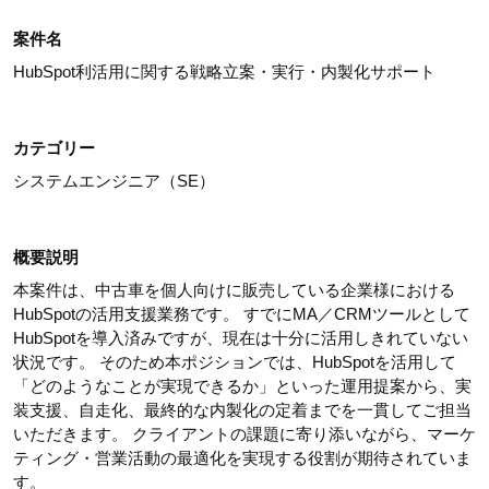
案件名
HubSpot利活用に関する戦略立案・実行・内製化サポート
カテゴリー
システムエンジニア（SE）
概要説明
本案件は、中古車を個人向けに販売している企業様における
HubSpotの活用支援業務です。 すでにMA／CRMツールとして
HubSpotを導入済みですが、現在は十分に活用しきれていない
状況です。 そのため本ポジションでは、HubSpotを活用して
「どのようなことが実現できるか」といった運用提案から、実
装支援、自走化、最終的な内製化の定着までを一貫してご担当
いただきます。 クライアントの課題に寄り添いながら、マーケ
ティング・営業活動の最適化を実現する役割が期待されていま
す。