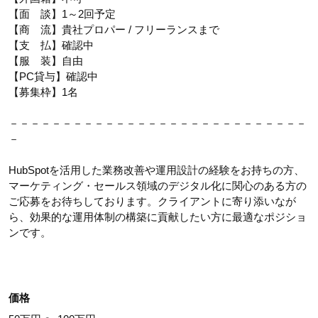
【面 談】1～2回予定
【商 流】貴社プロパー / フリーランスまで
【支 払】確認中
【服 装】自由
【PC貸与】確認中
【募集枠】1名
－－－－－－－－－－－－－－－－－－－－－－－－－－－－
－
HubSpotを活用した業務改善や運用設計の経験をお持ちの方、
マーケティング・セールス領域のデジタル化に関心のある方の
ご応募をお待ちしております。クライアントに寄り添いなが
ら、効果的な運用体制の構築に貢献したい方に最適なポジショ
ンです。
価格