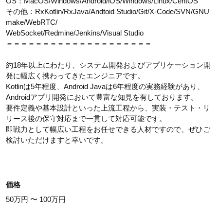
OS：MacOS/Windows/Android/iOS/Windows/Linux/CentOS
その他：RxKotlin/RxJava/Andtoid Studio/Git/X-Code/SVN/GNU
make/WebRTC/
WebSocket/Redmine/Jenkins/Visual Studio
＝＝＝＝＝＝＝＝＝＝＝＝＝＝＝＝＝＝＝＝
約18年以上にわたり、システム開発およびアプリケーション開
発に幅広く携わってきたエンジニアです。
Kotlinは5年程度、Android Javaは6年程度の実務経験があり、
Androidアプリ開発において豊富な知見を有しております。
要件定義や基本設計といった上流工程から、実装・テスト・リ
リース後の保守対応まで一貫して対応可能です。
即戦力として幅広い工程をお任せできる人材ですので、ぜひご
検討いただけますと幸いです。
価格
50万円 〜 100万円