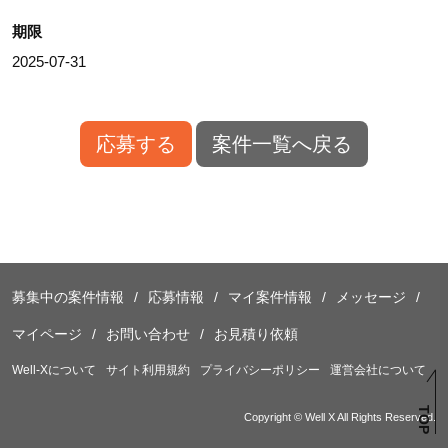
期限
2025-07-31
応募する
案件一覧へ戻る
募集中の案件情報
応募情報
マイ案件情報
メッセージ
マイページ
お問い合わせ
お見積り依頼
Well-Xについて
サイト利用規約
プライバシーポリシー
運営会社について
TOP
Copyright © Well X All Rights Reserved.