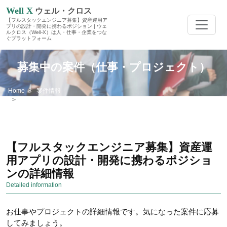
Well X
ウェル・クロス
【フルスタックエンジニア募集】資産運用ア
プリの設計・開発に携わるポジション | ウェ
ルクロス（Well-X）は人・仕事・企業をつな
ぐプラットフォーム
募集中の案件（仕事・プロジェクト）
Home
案件情報
【フルスタックエンジニア募集】資産運用アプリの設計・開発に携わるポジ
ション
【フルスタックエンジニア募集】資産運
用アプリの設計・開発に携わるポジショ
ンの詳細情報
Detailed information
お仕事やプロジェクトの詳細情報です。気になった案件に応募
してみましょう。