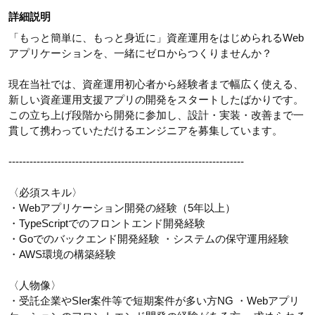
詳細説明
「もっと簡単に、もっと身近に」資産運用をはじめられるWeb
アプリケーションを、一緒にゼロからつくりませんか？
現在当社では、資産運用初心者から経験者まで幅広く使える、
新しい資産運用支援アプリの開発をスタートしたばかりです。
この立ち上げ段階から開発に参加し、設計・実装・改善まで一
貫して携わっていただけるエンジニアを募集しています。
-------------------------------------------------------------------
〈必須スキル〉
・Webアプリケーション開発の経験（5年以上）
・TypeScriptでのフロントエンド開発経験
・Goでのバックエンド開発経験 ・システムの保守運用経験
・AWS環境の構築経験
〈人物像〉
・受託企業やSIer案件等で短期案件が多い方NG ・Webアプリ