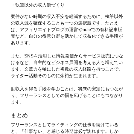
・執筆以外の収入源づくり
案件がない時期の収入不安を軽減するために、執筆以外
の収入源を確保することも一つの選択肢です。たとえ
ば、アフィリエイトブログの運営やnoteでの有料記事販
売など、自分の得意分野を活かして収益化できる手段が
あります。
また、SNSを活用した情報発信からサービス販売につな
げるなど、自主的なビジネス展開を考える人も増えてい
ます。文章力を軸にした複数の収入経路を持つことで、
ライター活動そのものに余裕が生まれます。
副収入を得る手段を学ぶことは、将来の安定にもつなが
り、フリーランスとしての幅を広げることにもつながり
ます。
まとめ
フリーランスとしてライティングの仕事を続けている
と、「仕事ない」と感じる時期は必ず訪れます。しか