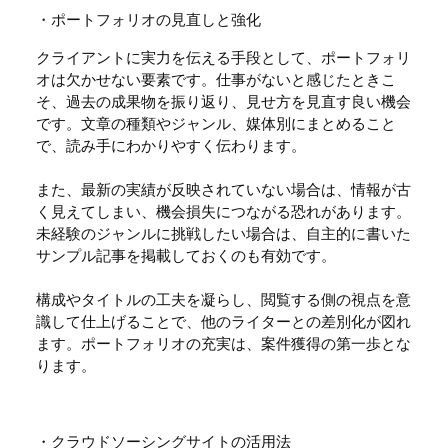
・ポートフォリオの見直しと強化
クライアントに実力を伝える手段として、ポートフォリ
オは欠かせない要素です。仕事がないと感じたときこ
そ、過去の成果物を振り返り、見せ方を見直す良い機会
です。文章の種類やジャンル、媒体別にまとめること
で、読み手にわかりやすく伝わります。
また、最新の実績が反映されていない場合は、情報が古
く見えてしまい、機会損失につながる恐れがあります。
未経験のジャンルに挑戦したい場合は、自主的に書いた
サンプル記事を掲載しておくのも有効です。
構成やタイトルの工夫を凝らし、閲覧する側の視点を意
識して仕上げることで、他のライターとの差別化が図れ
ます。ポートフォリオの充実は、案件獲得の第一歩とな
ります。
・クラウドソーシングサイトの活用法