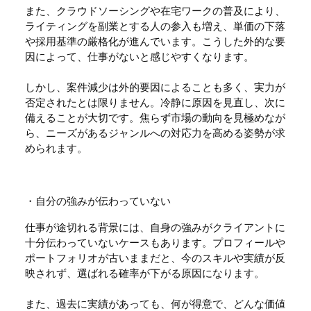
また、クラウドソーシングや在宅ワークの普及により、
ライティングを副業とする人の参入も増え、単価の下落
や採用基準の厳格化が進んでいます。こうした外的な要
因によって、仕事がないと感じやすくなります。
しかし、案件減少は外的要因によることも多く、実力が
否定されたとは限りません。冷静に原因を見直し、次に
備えることが大切です。焦らず市場の動向を見極めなが
ら、ニーズがあるジャンルへの対応力を高める姿勢が求
められます。
・自分の強みが伝わっていない
仕事が途切れる背景には、自身の強みがクライアントに
十分伝わっていないケースもあります。プロフィールや
ポートフォリオが古いままだと、今のスキルや実績が反
映されず、選ばれる確率が下がる原因になります。
また、過去に実績があっても、何が得意で、どんな価値