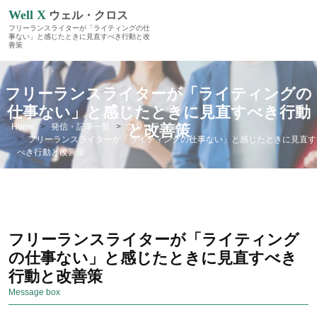
Well X
ウェル・クロス
フリーランスライターが「ライティングの仕
事ない」と感じたときに見直すべき行動と改
善策
フリーランスライターが「ライティングの
仕事ない」と感じたときに見直すべき行動
Home
発信・記事一覧
フリーランス
と改善策
フリーランスライターが「ライティングの仕事ない」と感じたときに見直す
べき行動と改善策
フリーランスライターが「ライティング
の仕事ない」と感じたときに見直すべき
行動と改善策
Message box