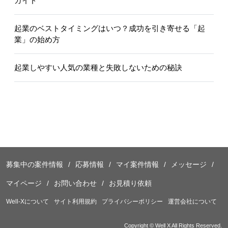
ガイド
起業のベストタイミングはいつ？成功を引き寄せる「起
業」の始め方
起業しやすい人気の業種と失敗しないための秘訣
募集中の案件情報
応募情報
マイ案件情報
メッセージ
マイページ
お問い合わせ
お見積り依頼
Well-Xについて
サイト利用規約
プライバシーポリシー
運営会社について
Copyright © Well X All Rights Reserved.