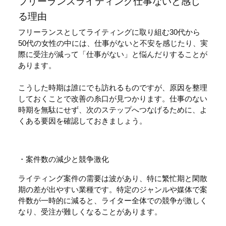
フリーランスライティング仕事ないと感じ
る理由
フリーランスとしてライティングに取り組む30代から
50代の女性の中には、仕事がないと不安を感じたり、実
際に受注が減って「仕事がない」と悩んだりすることが
あります。
こうした時期は誰にでも訪れるものですが、原因を整理
しておくことで改善の糸口が見つかります。仕事のない
時期を無駄にせず、次のステップへつなげるために、よ
くある要因を確認しておきましょう。
・案件数の減少と競争激化
ライティング案件の需要は波があり、特に繁忙期と閑散
期の差が出やすい業種です。特定のジャンルや媒体で案
件数が一時的に減ると、ライター全体での競争が激しく
なり、受注が難しくなることがあります。