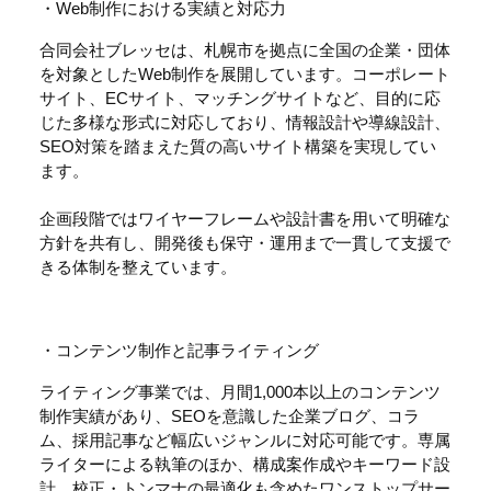
・Web制作における実績と対応力
合同会社ブレッセは、札幌市を拠点に全国の企業・団体
を対象としたWeb制作を展開しています。コーポレート
サイト、ECサイト、マッチングサイトなど、目的に応
じた多様な形式に対応しており、情報設計や導線設計、
SEO対策を踏まえた質の高いサイト構築を実現してい
ます。
企画段階ではワイヤーフレームや設計書を用いて明確な
方針を共有し、開発後も保守・運用まで一貫して支援で
きる体制を整えています。
・コンテンツ制作と記事ライティング
ライティング事業では、月間1,000本以上のコンテンツ
制作実績があり、SEOを意識した企業ブログ、コラ
ム、採用記事など幅広いジャンルに対応可能です。専属
ライターによる執筆のほか、構成案作成やキーワード設
計、校正・トンマナの最適化も含めたワンストップサー