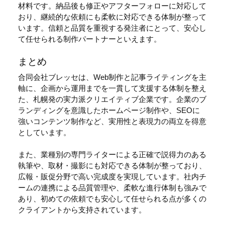
材料です。納品後も修正やアフターフォローに対応して
おり、継続的な依頼にも柔軟に対応できる体制が整って
います。信頼と品質を重視する発注者にとって、安心し
て任せられる制作パートナーといえます。
まとめ
合同会社ブレッセは、Web制作と記事ライティングを主
軸に、企画から運用までを一貫して支援する体制を整え
た、札幌発の実力派クリエイティブ企業です。企業のブ
ランディングを意識したホームページ制作や、SEOに
強いコンテンツ制作など、実用性と表現力の両立を得意
としています。
また、業種別の専門ライターによる正確で説得力のある
執筆や、取材・撮影にも対応できる体制が整っており、
広報・販促分野で高い完成度を実現しています。社内チ
ームの連携による品質管理や、柔軟な進行体制も強みで
あり、初めての依頼でも安心して任せられる点が多くの
クライアントから支持されています。