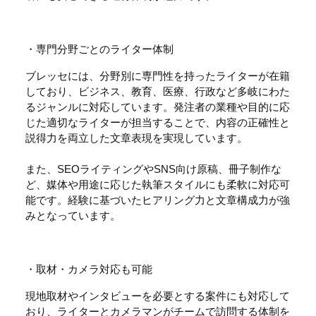
・専門分野ごとのライター体制
ブレッセには、分野別に専門性を持ったライターが在籍
しており、ビジネス、教育、医療、行政など多岐にわた
るジャンルに対応しています。発注者の業種や目的に応
じた適切なライターが担当することで、内容の正確性と
説得力を両立した文章表現を実現しています。
また、SEOライティングやSNS向け原稿、冊子制作な
ど、媒体や用途に応じた執筆スタイルにも柔軟に対応可
能です。経験に基づいたヒアリング力と文章構成力が強
みとなっています。
・取材・カメラ対応も可能
現地取材やインタビューを必要とする案件にも対応して
おり、ライターとカメラマンがチームで訪問する体制を