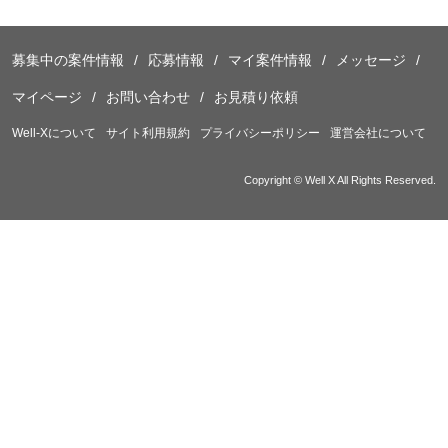
募集中の案件情報
応募情報
マイ案件情報
メッセージ
マイページ
お問い合わせ
お見積り依頼
Well-Xについて
サイト利用規約
プライバシーポリシー
運営会社について
Copyright © Well X All Rights Reserved.