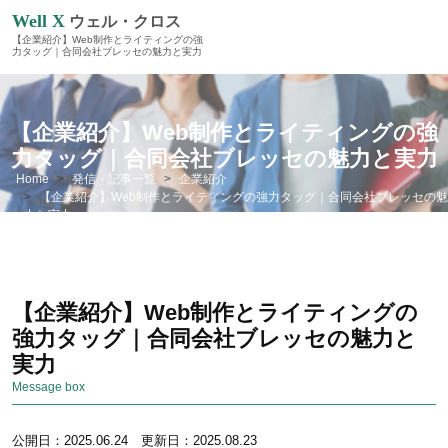
Well X
ウェル・クロス
【企業紹介】Web制作とライティングの強
力タッグ｜合同会社ブレッセの魅力と実力
【企業紹介】Web制作とライティングの強
力タッグ｜合同会社ブレッセの魅力と実力
Home
発信・記事一覧
企業紹介
【企業紹介】Web制作とライティングの強力タッグ｜合同会社ブレッセの魅
力と実力
【企業紹介】Web制作とライティングの
強力タッグ｜合同会社ブレッセの魅力と
実力
Message box
公開日：2025.06.24 更新日：2025.08.23