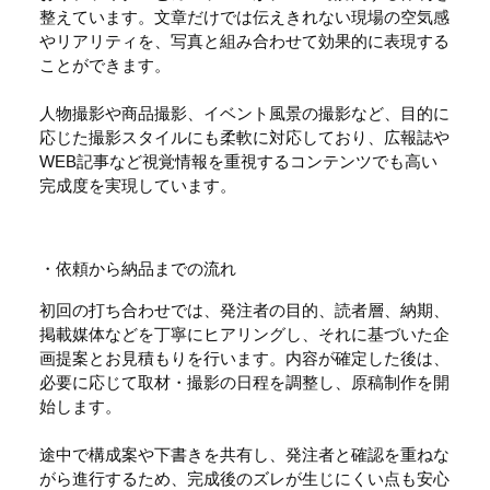
整えています。文章だけでは伝えきれない現場の空気感
やリアリティを、写真と組み合わせて効果的に表現する
ことができます。
人物撮影や商品撮影、イベント風景の撮影など、目的に
応じた撮影スタイルにも柔軟に対応しており、広報誌や
WEB記事など視覚情報を重視するコンテンツでも高い
完成度を実現しています。
・依頼から納品までの流れ
初回の打ち合わせでは、発注者の目的、読者層、納期、
掲載媒体などを丁寧にヒアリングし、それに基づいた企
画提案とお見積もりを行います。内容が確定した後は、
必要に応じて取材・撮影の日程を調整し、原稿制作を開
始します。
途中で構成案や下書きを共有し、発注者と確認を重ねな
がら進行するため、完成後のズレが生じにくい点も安心