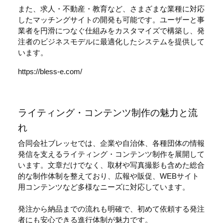
また、求人・不動産・教育など、さまざまな業種に対応
したマッチングサイトの開発も可能です。ユーザーと事
業者を円滑につなぐ仕組みをカスタマイズで構築し、発
注者のビジネスモデルに最適化したシステムを提供して
います。
https://bless-e.com/
ライティング・コンテンツ制作の魅力と流
れ
合同会社ブレッセでは、企業や自治体、各種団体の情報
発信を支えるライティング・コンテンツ制作を展開して
います。文章だけでなく、取材や写真撮影も含めた総合
的な制作体制を整えており、広報や販促、WEBサイト
用コンテンツなど多様なニーズに対応しています。
発注から納品までの流れも明確で、初めて依頼する発注
者にも安心できる進行体制が魅力です。