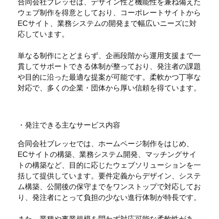
合同会社ブレッセは、デザイン性と機能性を兼ね備えた
ウェブ制作を得意としており、コーポレートサイトから
ECサイト、業務システムの開発まで幅広いニーズに対
応しています。
単なる制作にとどまらず、企画段階から運用支援まで一
貫してサポートできる体制が整っており、発注者の課題
や目的に沿った最適な提案が可能です。柔軟かつ丁寧な
対応で、多くの企業・団体から厚い信頼を得ています。
・発注できる主なサービス内容
合同会社ブレッセでは、ホームページ制作をはじめ、
ECサイトの構築、業務システム開発、マッチングサイ
トの構築など、目的に応じたウェブソリューションを一
括して提供しています。要件定義からデザイン、システ
ム構築、公開後の保守までをワンストップで対応してお
り、発注者にとって負担の少ない進行体制が特長です。