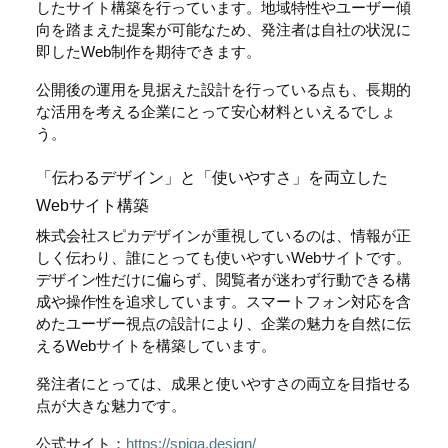
したサイト構築を行っています。地域特性やユーザー傾
向を踏まえた提案が可能なため、発注者は自社の状況に
即したWeb制作を期待できます。
公開後の運用を見据えた設計を行っている点も、長期的
な活用を考える企業にとって安心材料といえるでしょ
う。
「伝わるデザイン」と「使いやすさ」を両立した
Webサイト構築
株式会社スピカデザインが重視しているのは、情報が正
しく伝わり、誰にとっても使いやすいWebサイトです。
デザイン性だけに偏らず、閲覧者が迷わず行動できる構
成や操作性を追求しています。スマートフォン対応を含
めたユーザー視点の設計により、企業の魅力を自然に伝
えるWebサイトを構築しています。
発注者にとっては、成果と使いやすさの両立を目指せる
点が大きな魅力です。
公式サイト：
https://spiqa.design/