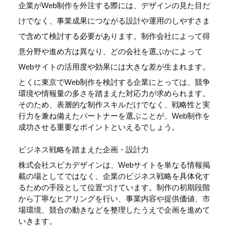
企業がWeb制作を外注する際には、デザインの見た目だ
けでなく、事業成果につながる設計や運用のしやすさま
で含めて検討する必要があります。制作会社によって得
意分野や進め方は異なり、どの会社を選ぶかによって
Webサイトの活用度や効果には大きな差が生まれます。
とくに東京でWeb制作を検討する企業にとっては、競争
環境や情報量の多さを踏まえた対応力が求められます。
そのため、表層的な制作スキルだけでなく、戦略性と実
行力を兼ね備えたパートナーを選ぶことが、Web制作を
成功させる重要なポイントといえるでしょう。
ビジネス戦略を踏まえた企画・設計力
株式会社スピカデザインは、Webサイトを単なる情報掲
載の場としてではなく、企業のビジネス戦略を具体化す
るための手段として位置づけています。制作の初期段階
から丁寧なヒアリングを行い、事業内容や提供価値、市
場環境、競合の動きなどを整理したうえで企画を進めて
いきます。