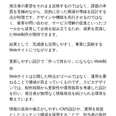
発注者の要望をそのまま反映するのではなく、課題の本
質を見極めながら、目的に沿った構成や導線を設計する
点が特徴です。デザインや機能を先行させるのではな
く、集客や問い合わせ、サービス理解の促進といったゴ
ールから逆算して企画を組み立てるため、成果を意識し
たWeb制作が期待できます。
結果として、完成後も活用しやすく、事業に貢献する
Webサイトにつながります。
更新しやすい設計で「作って終わり」にならないWeb制
作
Webサイトは公開した時点がゴールではなく、運用を重
ねることで価値が高まっていくものです。スピカデザイ
ンでは、制作段階から更新性や運用負荷を考慮した設計
を行い、発注者が無理なく情報発信を続けられる環境を
整えています。
情報の追加や修正がしやすいCMS設計や、運用を前提
としたコンテンツ構成を採用することで、担当者の負担