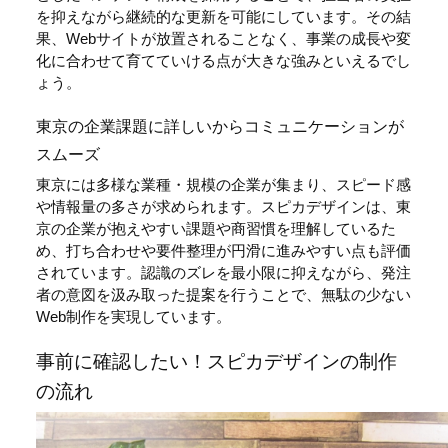
を抑えながら継続的な更新を可能にしています。その結
果、Webサイトが放置されることなく、事業の成長や変
化に合わせて育てていける点が大きな強みといえるでし
ょう。
東京の企業課題に詳しいからコミュニケーションが
スムーズ
東京には多様な業種・規模の企業が集まり、スピード感
や情報量の多さが求められます。スピカデザインは、東
京の企業が抱えやすい課題や商習慣を理解しているた
め、打ち合わせや要件整理が円滑に進みやすい点も評価
されています。認識のズレを最小限に抑えながら、発注
者の意図を汲み取った提案を行うことで、無駄の少ない
Web制作を実現しています。
事前に確認したい！スピカデザインの制作
の流れ