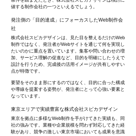
値する制作会社の一つといえるでしょう。
発注側の「目的達成」にフォーカスしたWeb制作会
社
株式会社スピカデザインは、見た目を整えるだけのWeb
制作ではなく、発注者がWebサイトを通じて何を実現し
たいのかに重点を置いています。集客や問い合わせの増
加、サービス理解の促進など、目的を明確にしたうえで
設計を行うため、完成後の活用イメージが共有しやすい
点が特徴です。
要望をそのまま形にするのではなく、目的に合った構成
や導線を提案する姿勢が、発注者にとって心強い要素と
なっています。
東京エリアで実績豊富な株式会社スピカデザイン
東京を拠点に多様なWeb制作を手がけてきた実績も、同
社の強みです。業種や企業規模を問わず対応してきた経
験があり、競争の激しい東京市場においても成果を意識